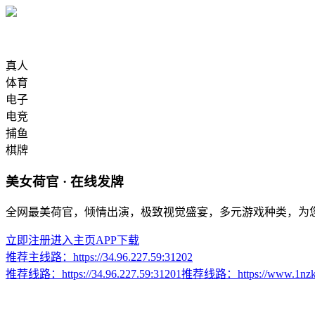
真人
体育
电子
电竞
捕鱼
棋牌
美女荷官 · 在线发牌
全网最美荷官，倾情出演，极致视觉盛宴，多元游戏种类，为
立即注册
进入主页
APP下载
推荐主线路：
https://34.96.227.59:31202
推荐线路：
https://34.96.227.59:31201
推荐线路：
https://www.1nz