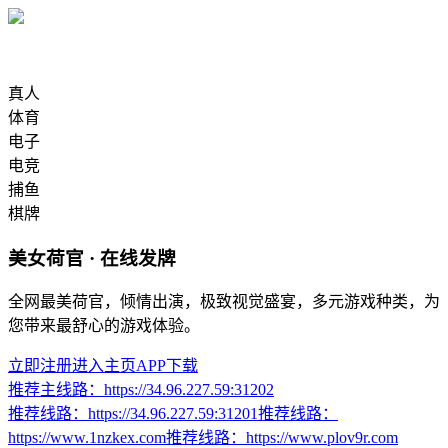
真人
体育
电子
电竞
捕鱼
棋牌
美女荷官 · 在线发牌
全网最美荷官，倾情出演，极致视觉盛宴，多元游戏种类，为
您带来最舒心的游戏体验。
立即注册
进入主页
APP下载
推荐主线路：
https://34.96.227.59:31202
推荐线路：
https://34.96.227.59:31201
推荐线路：
https://www.1nzkex.com
推荐线路：
https://www.plov9r.com