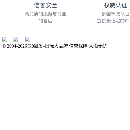
© 2004-
2026
K8凯发-国际大品牌 信誉保障 大额无忧