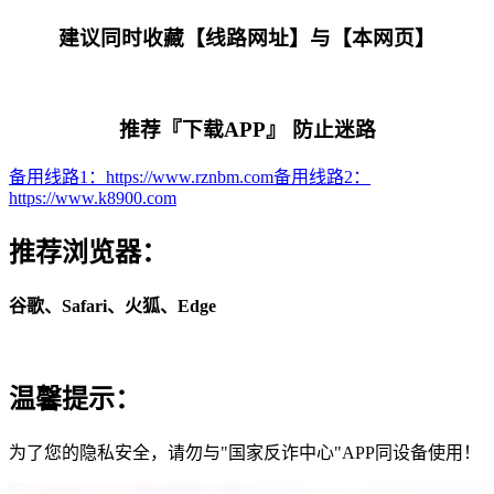
建议同时收藏【线路网址】与【本网页】
推荐『下载APP』 防止迷路
备用线路
1
：
https://www.rznbm.com
备用线路
2
：
https://www.k8900.com
推荐浏览器：
谷歌、Safari、火狐、Edge
温馨提示：
为了您的隐私安全，请勿与"国家反诈中心"APP同设备使用！