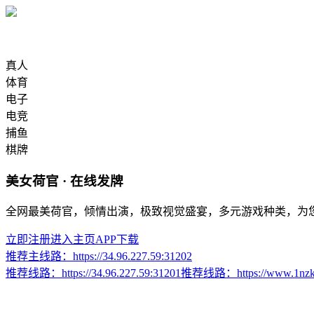
真人
体育
电子
电竞
捕鱼
棋牌
美女荷官 · 在线发牌
全网最美荷官，倾情出演，极致视觉盛宴，多元游戏种类，为
立即注册
进入主页
APP下载
推荐主线路：
https://34.96.227.59:31202
推荐线路：
https://34.96.227.59:31201
推荐线路：
https://www.1nz